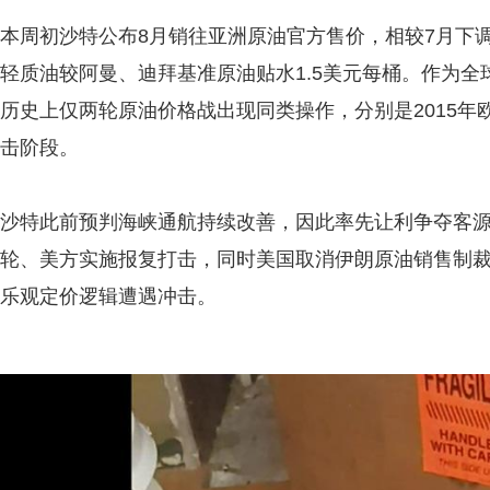
本周初沙特公布8月销往亚洲原油官方售价，相较7月下
轻质油较阿曼、迪拜基准原油贴水1.5美元每桶。作为
历史上仅两轮原油价格战出现同类操作，分别是2015年
击阶段。
沙特此前预判海峡通航持续改善，因此率先让利争夺客
轮、美方实施报复打击，同时美国取消伊朗原油销售制
乐观定价逻辑遭遇冲击。