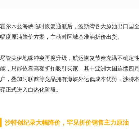
霍尔木兹海峡临时恢复通航后，波斯湾各大原油出口国
幅度原油降价方案，主动对区域基准油折价出货。
尽管美伊地缘冲突再度升级，航运恢复节奏充满不确定
能，只能依靠高额折扣吸引买家。其中亚洲大国连续四
户，叠加阿联酋等竞品拥有海峡外运低成本优势，沙特
弈正式进入白热化阶段。
沙特创纪录大幅降价，罕见折价销售主力原油