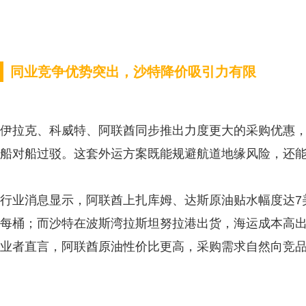
同业竞争优势突出，沙特降价吸引力有限
伊拉克、科威特、阿联酋同步推出力度更大的采购优惠
船对船过驳。这套外运方案既能规避航道地缘风险，还
行业消息显示，阿联酋上扎库姆、达斯原油贴水幅度达7
每桶；而沙特在波斯湾拉斯坦努拉港出货，海运成本高
业者直言，阿联酋原油性价比更高，采购需求自然向竞