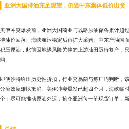
亚洲大国持油充足观望，倒逼中东集体低价出货
美伊冲突爆发前，亚洲大国商业与战略原油储备累计超过
待油价回落、海峡航运稳定后再扩大采购。中东产油国
积压原油，此前因地缘风险关停的上游油田亟待复产，
购。
即便沙特给出历史性折扣，行业交易商与炼厂均判断，
分流效应难以抵消。美伊冲突爆发已超四个月，海峡临
个：尽可能推动原油外运，抢夺亚洲每一笔现货订单，